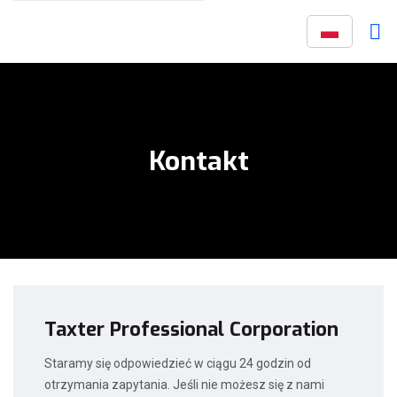
Kontakt
Taxter Professional Corporation
Staramy się odpowiedzieć w ciągu 24 godzin od
otrzymania zapytania. Jeśli nie możesz się z nami