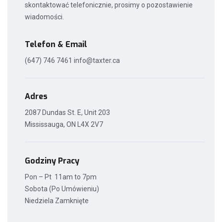
skontaktować telefonicznie, prosimy o pozostawienie
wiadomości.
Telefon & Email
(647) 746 7461
info@taxter.ca
Adres
2087 Dundas St. E, Unit 203
Mississauga, ON L4X 2V7
Godziny Pracy
Pon – Pt 11am to 7pm
Sobota (Po Umówieniu)
Niedziela Zamknięte