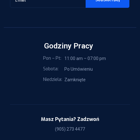
Godziny Pracy
Pon – Pt:
11:00 am – 07:00 pm
Sobota:
Po Umówieniu
Niedziela:
Zamknięte
Masz Pytania? Zadzwoń
(905) 273 4477