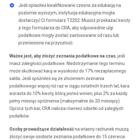
Jeśli opłaciłeś kwalifikowane czesne za edukację na
poziomie wyższym, instytucja edukacyjna mogła
dostarczyć Ci formularz T2202. Musisz przekazać kwoty
z tego formularza do CRA, aby odpowiednie ulgi
podatkowe mogły zostać zastosowane od razu lub
przeniesione na przyszłość.
Ważne jest, aby złożyć zeznania podatkowe na czas
, jeśli
masz zaległości podatkowe. Niedotrzymanie tego terminu
może skutkować karą w wysokości do 17% niezapłaconego
salda. Jeśli spóźniłeś się ze złożeniem zeznania
podatkowego więcej niż raz w ciągu ostatnich trzech lat, kara
wzrasta do 10% kwoty, którą jesteś winien, plus 2% za każdy
pełny miesiąc opóźnienia (maksymalnie do 20 miesięcy).
Oprócz tych kar, CRA nalicza również odsetki od zaległych
podatków.
Osoby prowadzące działalność
na własny rachunek muszą
złożyć swoje osobiste zeznania podatkowe do 15 czerwca.