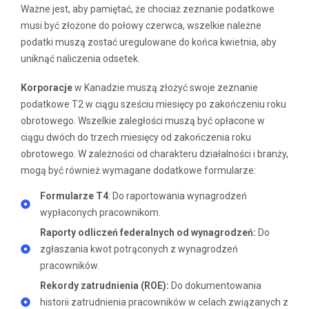
Ważne jest, aby pamiętać, że chociaż zeznanie podatkowe
musi być złożone do połowy czerwca, wszelkie należne
podatki muszą zostać uregulowane do końca kwietnia, aby
uniknąć naliczenia odsetek.
K
orporacje
w Kanadzie muszą złożyć swoje zeznanie
podatkowe T2 w ciągu sześciu miesięcy po zakończeniu roku
obrotowego. Wszelkie zaległości muszą być opłacone w
ciągu dwóch do trzech miesięcy od zakończenia roku
obrotowego. W zależności od charakteru działalności i branży,
mogą być również wymagane dodatkowe formularze:
Formularze T4
: Do raportowania wynagrodzeń
wypłaconych pracownikom.
Raporty odliczeń federalnych od wynagrodzeń:
Do
zgłaszania kwot potrąconych z wynagrodzeń
pracowników.
Rekordy zatrudnienia (ROE):
Do dokumentowania
historii zatrudnienia pracowników w celach związanych z