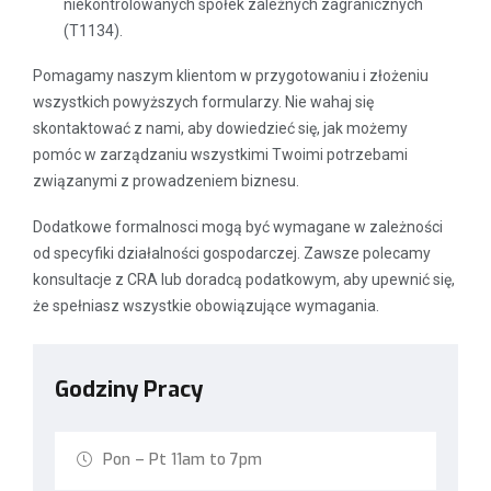
niekontrolowanych spółek zależnych zagranicznych
(T1134).
Pomagamy naszym klientom w przygotowaniu i złożeniu
wszystkich powyższych formularzy. Nie wahaj się
skontaktować z nami, aby dowiedzieć się, jak możemy
pomóc w zarządzaniu wszystkimi Twoimi potrzebami
związanymi z prowadzeniem biznesu.
Dodatkowe formalnosci mogą być wymagane w zależności
od specyfiki działalności gospodarczej. Zawsze polecamy
konsultacje z CRA lub doradcą podatkowym, aby upewnić się,
że spełniasz wszystkie obowiązujące wymagania.
Godziny Pracy
Pon – Pt 11am to 7pm