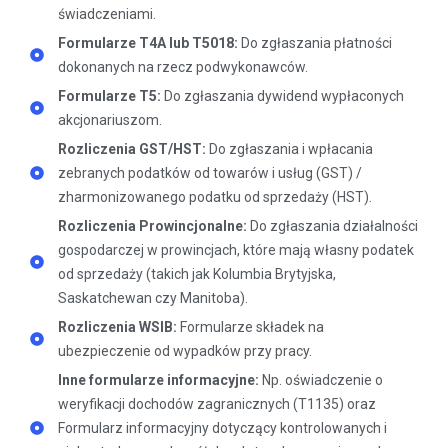
świadczeniami.
Formularze T4A lub T5018:
Do zgłaszania płatności
dokonanych na rzecz podwykonawców.
Formularze T5:
Do zgłaszania dywidend wypłaconych
akcjonariuszom.
Rozliczenia GST/HST:
Do zgłaszania i wpłacania
zebranych podatków od towarów i usług (GST) /
zharmonizowanego podatku od sprzedaży (HST).
Rozliczenia Prowincjonalne:
Do zgłaszania działalności
gospodarczej w prowincjach, które mają własny podatek
od sprzedaży (takich jak Kolumbia Brytyjska,
Saskatchewan czy Manitoba).
Rozliczenia WSIB:
Formularze składek na
ubezpieczenie od wypadków przy pracy.
Inne formularze informacyjne:
Np. oświadczenie o
weryfikacji dochodów zagranicznych (T1135) oraz
Formularz informacyjny dotyczący kontrolowanych i