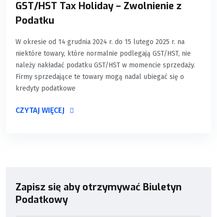
GST/HST Tax Holiday – Zwolnienie z
Podatku
W okresie od 14 grudnia 2024 r. do 15 lutego 2025 r. na
niektóre towary, które normalnie podlegają GST/HST, nie
należy nakładać podatku GST/HST w momencie sprzedaży.
Firmy sprzedające te towary mogą nadal ubiegać się o
kredyty podatkowe
CZYTAJ WIĘCEJ
Zapisz się aby otrzymywać Biuletyn
Podatkowy